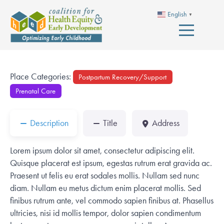
English
▼
Place Categories:
Postpartum Recovery/Support
Prenatal Care
Description
Title
Address
Lorem ipsum dolor sit amet, consectetur adipiscing elit.
Quisque placerat est ipsum, egestas rutrum erat gravida ac.
Praesent ut felis eu erat sodales mollis. Nullam sed nunc
diam. Nullam eu metus dictum enim placerat mollis. Sed
finibus rutrum ante, vel commodo sapien finibus at. Phasellus
ultricies, nisi id mollis tempor, dolor sapien condimentum